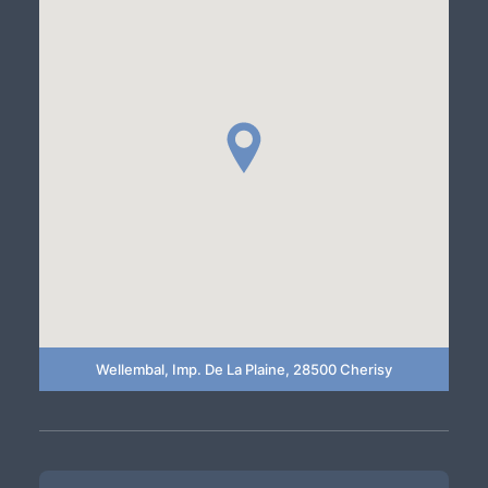
Wellembal, Imp. De La Plaine, 28500 Cherisy